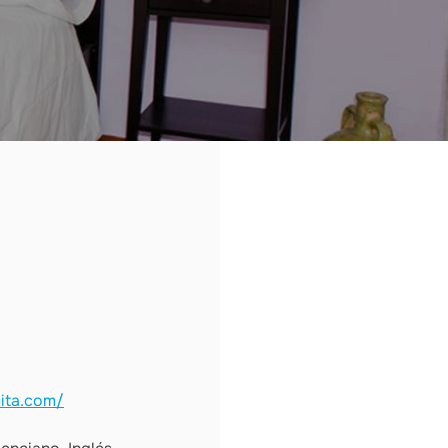
mita.com/