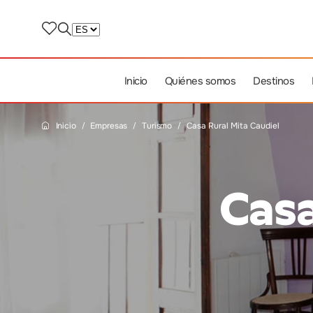
Inicio
Quiénes somos
Destinos
Inicio
Empresas
Turismo
Casa Rural Mita Caudiel
Casa