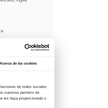
enciano, Inglés
CA
Acerca de las cookies
 funciones de redes sociales
con nuestros partners de
ue les haya proporcionado o