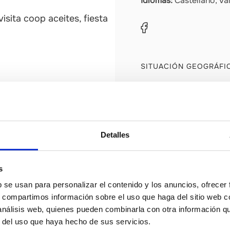
Idiomas:
Castellano, Val
isita coop aceites, fiesta
SITUACIÓN GEOGRÁFI
Detalles
s
b se usan para personalizar el contenido y los anuncios, ofrecer
s, compartimos información sobre el uso que haga del sitio web 
 análisis web, quienes pueden combinarla con otra información q
r del uso que haya hecho de sus servicios.