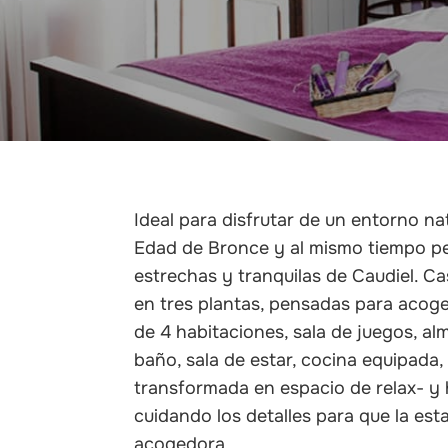
Ideal para disfrutar de un entorno nat
Edad de Bronce y al mismo tiempo per
estrechas y tranquilas de Caudiel. Ca
en tres plantas, pensadas para acog
de 4 habitaciones, sala de juegos, a
baño, sala de estar, cocina equipada
transformada en espacio de relax- y ha
cuidando los detalles para que la est
acogedora.