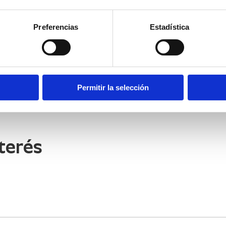
CONTACTAR
Preferencias
Estadística
Permitir la selección
terés