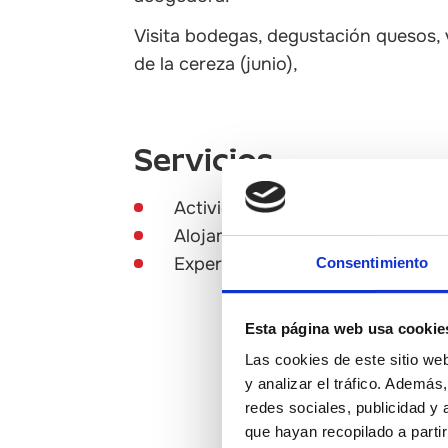
Visita bodegas, degustación quesos, v
de la cereza (junio),
Servicios
Actividades en el medio natural
Alojamiento
Experiencia singulares
Consentimiento
Esta página web usa cookie
Las cookies de este sitio we
y analizar el tráfico. Ademá
redes sociales, publicidad y
que hayan recopilado a parti