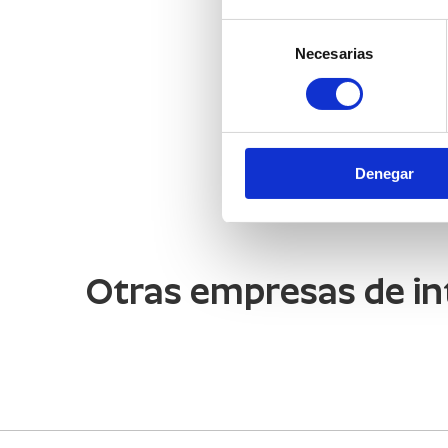
Selección
Necesarias
de
consentimiento
Denegar
Otras empresas de in