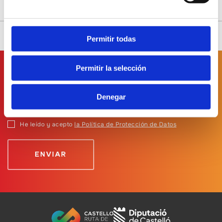
Permitir todas
Permitir la selección
Suscríbete a
nuestro boletín
Denegar
He leído y acepto
la Política de Protección de Datos