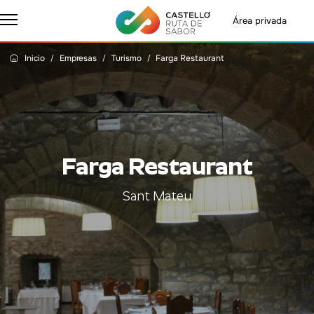
Área privada
Inicio
Empresas
Turismo
Farga Restaurant
Farga Restaurant
Sant Mateu