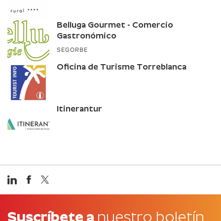
Belluga Gourmet - Comercio
Gastronómico
SEGORBE
Oficina de Turisme Torreblanca
Itinerantur
Suscríbete a
nuestro boletín