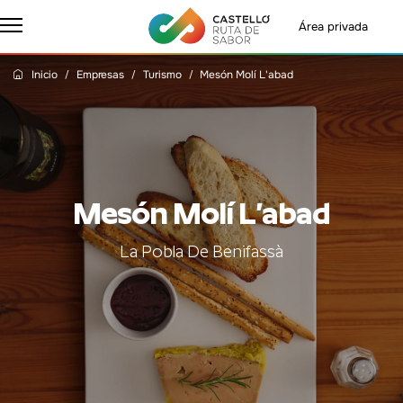
Área privada
Inicio
Empresas
Turismo
Mesón Molí L'abad
Mesón Molí L’abad
La Pobla De Benifassà