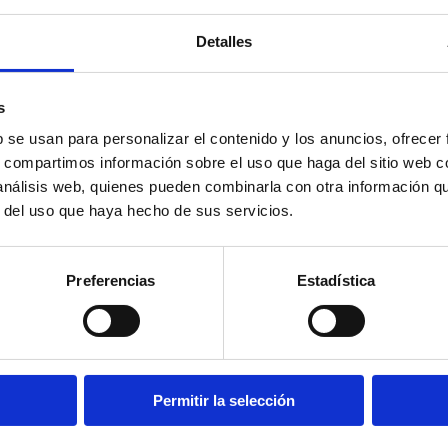
Detalles
s
b se usan para personalizar el contenido y los anuncios, ofrecer
s, compartimos información sobre el uso que haga del sitio web 
 análisis web, quienes pueden combinarla con otra información q
r del uso que haya hecho de sus servicios.
Preferencias
Estadística
terés
Permitir la selección