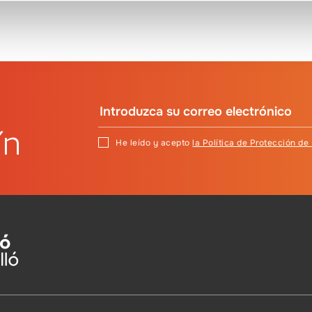
ín
He leído y acepto
la Política de Protección de