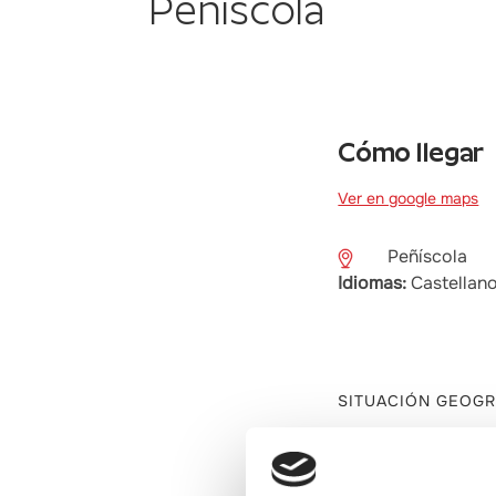
Peñíscola
Cómo llegar
Ver en google maps
Peñíscola
Idiomas:
Castellano
SITUACIÓN GEOGR