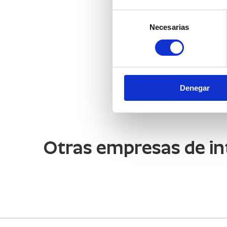
Selección
Necesarias
de
consentimiento
Denegar
Otras empresas de in