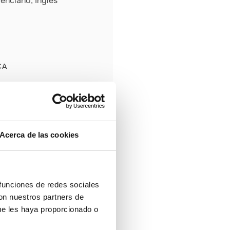
enciano, Inglés
CA
Acerca de las cookies
 funciones de redes sociales
con nuestros partners de
ue les haya proporcionado o