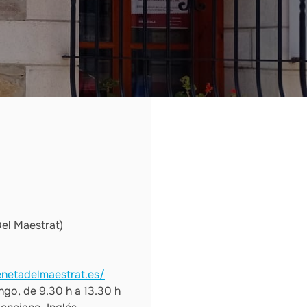
Del Maestrat)
netadelmaestrat.es/
go, de 9.30 h a 13.30 h