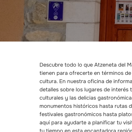
Descubre todo lo que Atzeneta del M
tienen para ofrecerte en términos de
cultura. En nuestra oficina de infor
detalles sobre los lugares de interés t
culturales y las delicias gastronómic
monumentos históricos hasta rutas 
festivales gastronómicos hasta plato
aquí para ayudarte a planificar tu vi
tu tiempo en esta encantadora regió