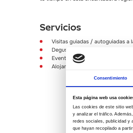
Servicios
Visitas guiadas / autoguiadas a l
Degustaciones / catas de alime
Eventos gastronómicos
Alojamiento
Consentimiento
Esta página web usa cookie
Las cookies de este sitio we
y analizar el tráfico. Ademá
redes sociales, publicidad y
que hayan recopilado a parti