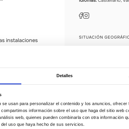
Idiomas:
Castellano, Val
SITUACIÓN GEOGRÁFI
as instalaciones
ntos y/o bebidas
Detalles
s
b se usan para personalizar el contenido y los anuncios, ofrecer
s, compartimos información sobre el uso que haga del sitio web 
 análisis web, quienes pueden combinarla con otra información q
r del uso que haya hecho de sus servicios.