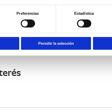
CONTACTAR
Preferencias
Estadística
Permitir la selección
terés