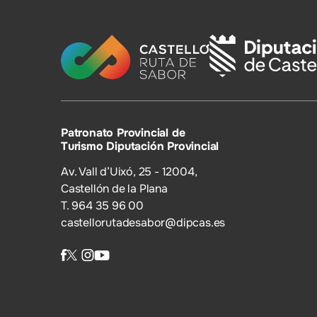
Patronato Provincial de
Turismo Diputación Provincial
Av. Vall d’Uixó, 25 - 12004,
Castellón de la Plana
T. 964 35 96 00
castellorutadesabor@dipcas.es