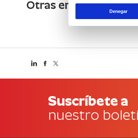
Otras empresas de in
Denegar
Suscríbete a
nuestro bolet