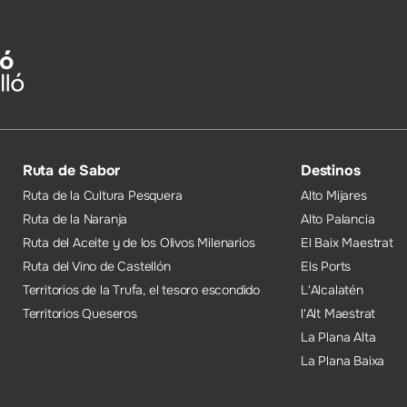
Ruta de Sabor
Destinos
Ruta de la Cultura Pesquera
Alto Mijares
Ruta de la Naranja
Alto Palancia
Ruta del Aceite y de los Olivos Milenarios
El Baix Maestrat
Ruta del Vino de Castellón
Els Ports
Territorios de la Trufa, el tesoro escondido
L'Alcalatén
Territorios Queseros
l'Alt Maestrat
La Plana Alta
La Plana Baixa