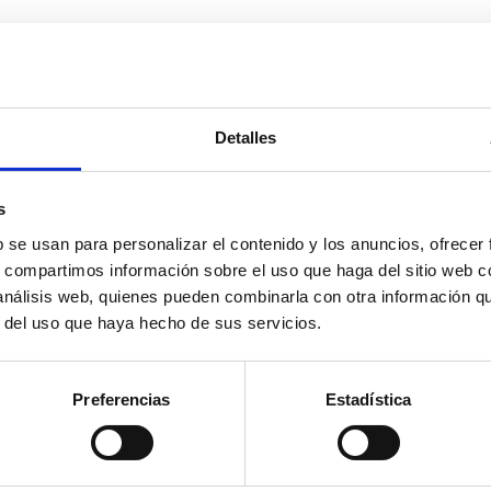
Detalles
s
b se usan para personalizar el contenido y los anuncios, ofrecer
s, compartimos información sobre el uso que haga del sitio web 
 análisis web, quienes pueden combinarla con otra información q
r del uso que haya hecho de sus servicios.
AR
Preferencias
Estadística