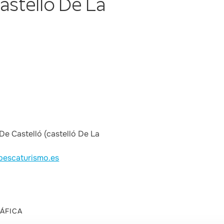
astelló De La
De Castelló (castelló De La
pescaturismo.es
ÁFICA