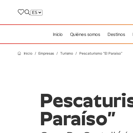
Inicio
Quiénes somos
Destinos
Inicio
Empresas
Turismo
Pescaturismo “El Paraíso”
Pescaturi
Paraíso”