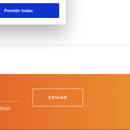
Permitir todas
 Datos