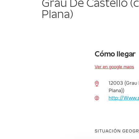
Grau De Castelló (c
Plana)
Cómo llegar
Ver en google maps
12003 (Grau 
Plana))
http://Www.
SITUACIÓN GEOGR