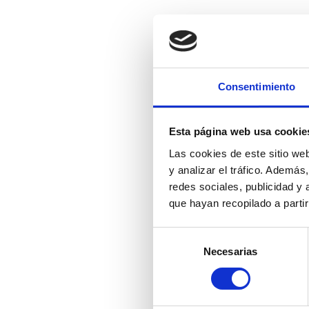
Consentimiento
Esta página web usa cookie
Las cookies de este sitio we
y analizar el tráfico. Ademá
redes sociales, publicidad y
que hayan recopilado a parti
CONTACT
Selección
Necesarias
de
consentimiento