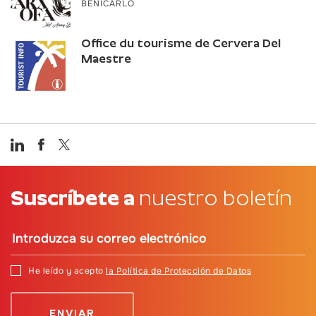
BENICARLÓ
Office du tourisme de Cervera Del
Maestre
Suscríbete a
nuestro boletín
He leído y acepto
la Política de Protección de Datos