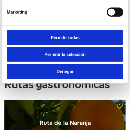
Marketing
Permitir todas
CONTACTAR
Permitir la selección
Denegar
Rutas gastronómicas
Ruta de la Naranja