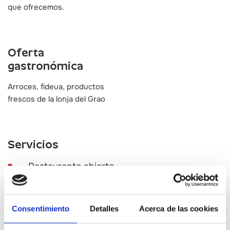
que ofrecemos.
Oferta
gastronómica
Arroces, fideua, productos
frescos de la lonja del Grao
Servicios
Restaurante abierto
al público general
Cómo llegar
Consentimiento
Detalles
Acerca de las cookies
Ver en google maps