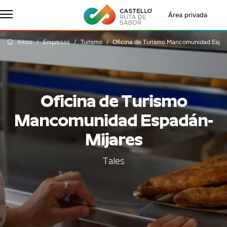
Área privada
Inicio
Empresas
Turismo
Oficina de Turismo Mancomunidad Espa
Oficina de Turismo
Mancomunidad Espadán-
Mijares
Tales