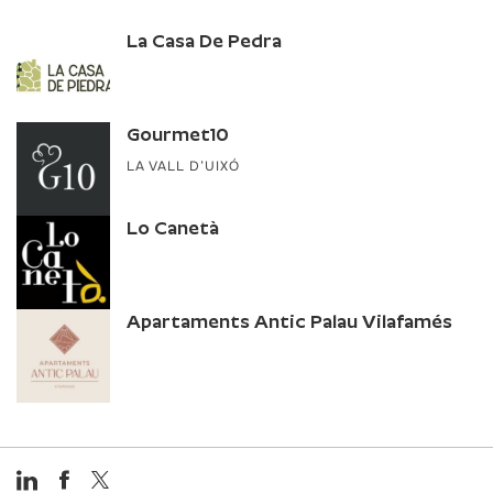
La Casa De Pedra
Gourmet10
LA VALL D’UIXÓ
Lo Canetà
Apartaments Antic Palau Vilafamés