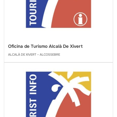
Oficina de Turismo Alcalà De Xivert
ALCALÀ DE XIVERT – ALCOSSEBRE