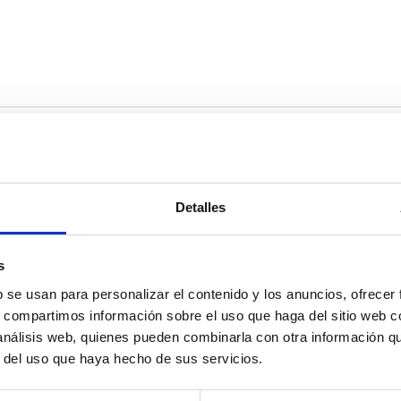
Detalles
os
s
b se usan para personalizar el contenido y los anuncios, ofrecer
s, compartimos información sobre el uso que haga del sitio web 
 análisis web, quienes pueden combinarla con otra información q
r del uso que haya hecho de sus servicios.