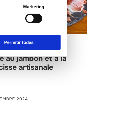
Marketing
Permitir todas
 Palancia
re au jambon et à la
cisse artisanale
IEMBRE 2024