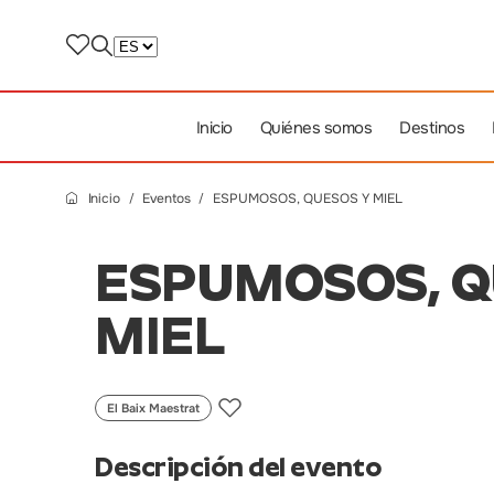
Inicio
Quiénes somos
Destinos
Inicio
Eventos
ESPUMOSOS, QUESOS Y MIEL
ESPUMOSOS, Q
MIEL
El Baix Maestrat
Descripción del evento