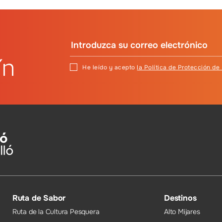
ín
He leído y acepto
la Política de Protección de
Ruta de Sabor
Destinos
Ruta de la Cultura Pesquera
Alto Mijares