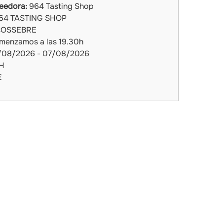
eedora:
964 Tasting Shop
64 TASTING SHOP
OSSEBRE
enzamos a las 19.30h
/08/2026 - 07/08/2026
H
€