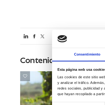
Consentimiento
Contenidos relacionad
Esta página web usa cookie
Las cookies de este sitio we
y analizar el tráfico. Ademá
redes sociales, publicidad y
que hayan recopilado a parti
Selección