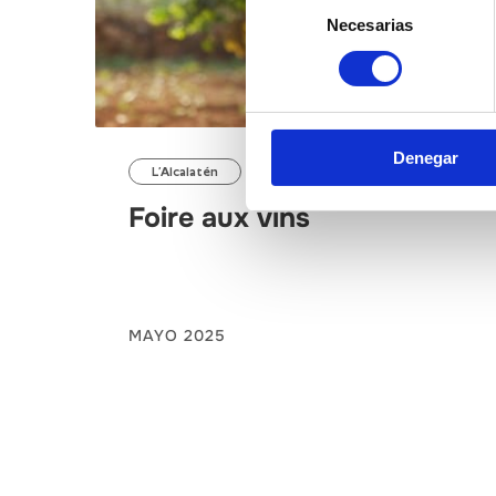
Necesarias
de
consentimiento
Denegar
L’Alcalatén
Foire aux vins
MAYO 2025