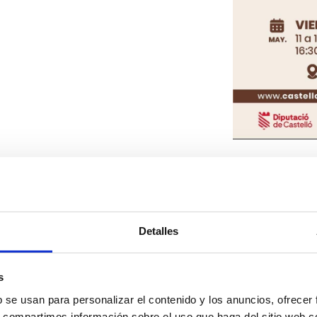
Detalles
s
os
b se usan para personalizar el contenido y los anuncios, ofrecer
s, compartimos información sobre el uso que haga del sitio web 