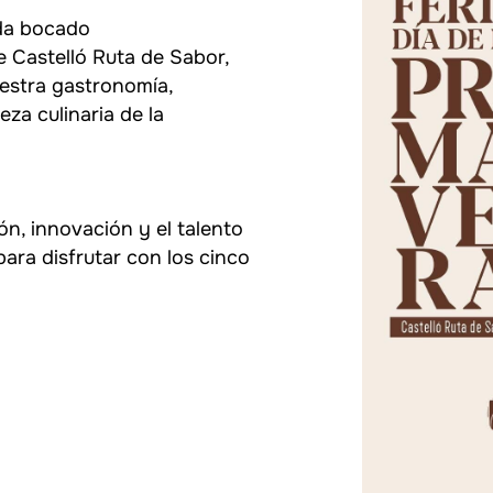
ada bocado
e Castelló Ruta de Sabor,
estra gastronomía,
za culinaria de la
ón, innovación y el talento
ara disfrutar con los cinco