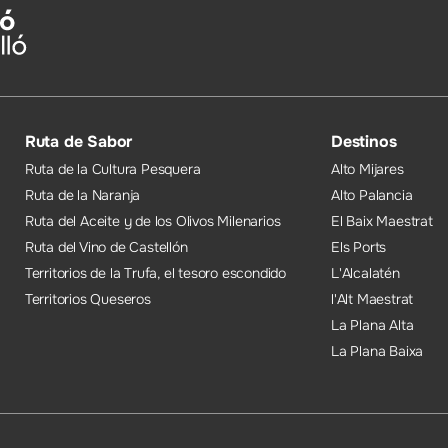
Ruta de Sabor
Destinos
Ruta de la Cultura Pesquera
Alto Mijares
Ruta de la Naranja
Alto Palancia
Ruta del Aceite y de los Olivos Milenarios
El Baix Maestrat
Ruta del Vino de Castellón
Els Ports
Territorios de la Trufa, el tesoro escondido
L'Alcalatén
Territorios Queseros
l'Alt Maestrat
La Plana Alta
La Plana Baixa