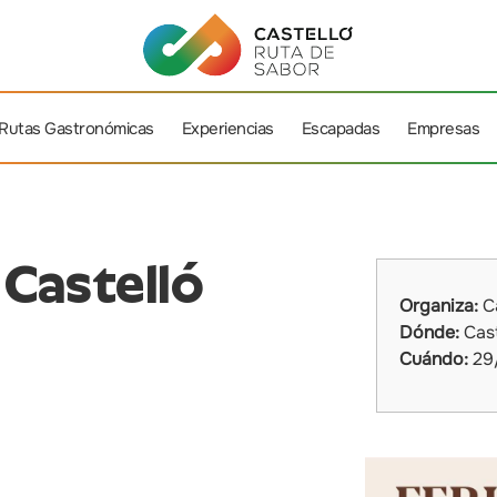
Rutas Gastronómicas
Experiencias
Escapadas
Empresas
 Castelló
Organiza:
Ca
Dónde:
Cast
Cuándo:
29