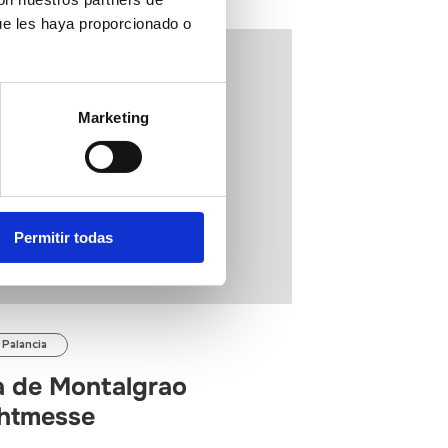
ue les haya proporcionado o
Marketing
Permitir todas
 Palancia
a de Montalgrao
htmesse