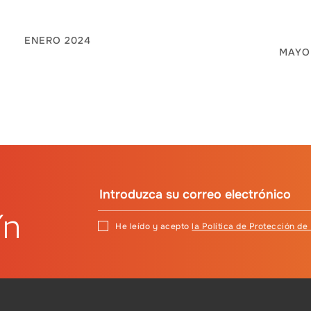
ENERO 2024
MAYO
ín
He leído y acepto
la Política de Protección de