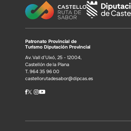
Patronato Provincial de
Turismo Diputación Provincial
Av. Vall d’Uixó, 25 - 12004,
Castellón de la Plana
T. 964 35 96 00
castellorutadesabor@dipcas.es