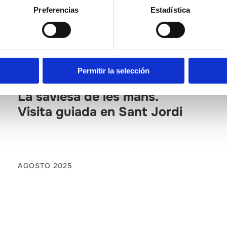
Preferencias
Estadística
JUNIO
Permitir la selección
El Baix Maestrat
La saviesa de les mans.
Visita guiada en Sant Jordi
AGOSTO 2025