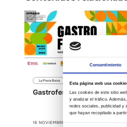
Consentimiento
La Plana Baixa
Esta página web usa cookie
Gastrofest Castelló Sud
Las cookies de este sitio we
y analizar el tráfico. Ademá
redes sociales, publicidad y
que hayan recopilado a parti
16 NOVIEMBRE 2024
Selección