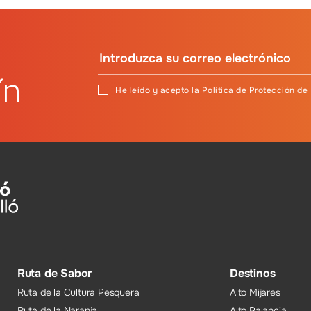
ín
He leído y acepto
la Política de Protección de
Ruta de Sabor
Destinos
Ruta de la Cultura Pesquera
Alto Mijares
Ruta de la Naranja
Alto Palancia