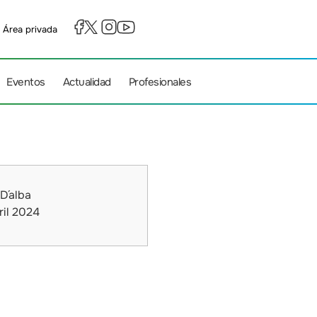
Área privada
Eventos
Actualidad
Profesionales
 D´alba
il 2024