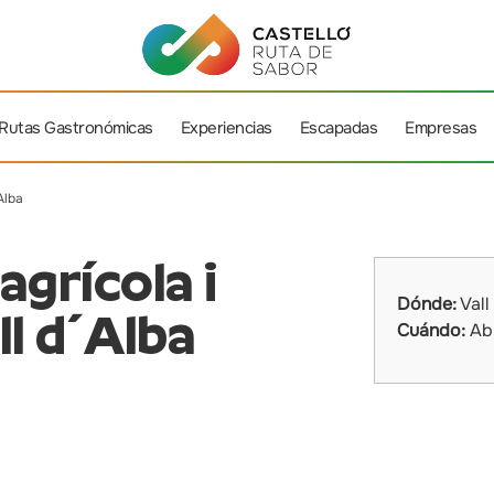
Rutas Gastronómicas
Experiencias
Escapadas
Empresas
´Alba
agrícola i
Dónde:
Vall
l d´Alba
Cuándo:
Abr