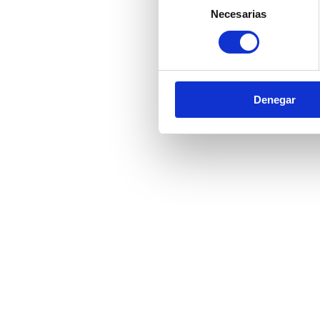
Necesarias
de
consentimiento
Denegar