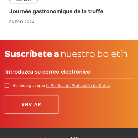
Journée gastronomique de la truffe
ENERO 2024
Suscríbete a
nuestro boletín
He leído y acepto
la Política de Protección de Datos