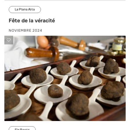
La Plana Alta
Fête de la véracité
NOVIEMBRE 2024
Els Ports