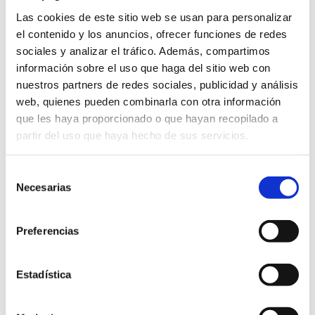
Las cookies de este sitio web se usan para personalizar
el contenido y los anuncios, ofrecer funciones de redes
sociales y analizar el tráfico. Además, compartimos
Contenidos relacionados
información sobre el uso que haga del sitio web con
nuestros partners de redes sociales, publicidad y análisis
web, quienes pueden combinarla con otra información
que les haya proporcionado o que hayan recopilado a
partir del uso que haya hecho de sus servicios.
Selección
Necesarias
de
consentimiento
Preferencias
Estadística