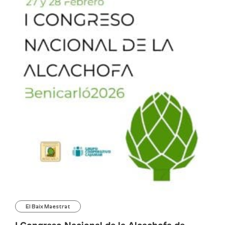
El Baix Maestrat