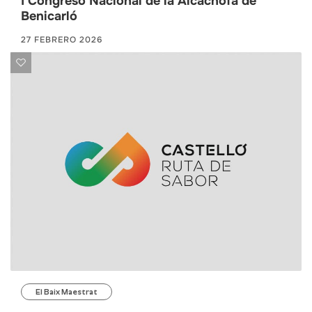
I Congreso Nacional de la Alcachofa de
Benicarló
27 FEBRERO 2026
El Baix Maestrat