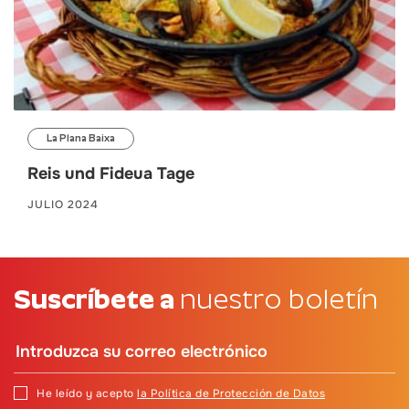
La Plana Baixa
Reis und Fideua Tage
JULIO 2024
Suscríbete a
nuestro boletín
He leído y acepto
la Política de Protección de Datos