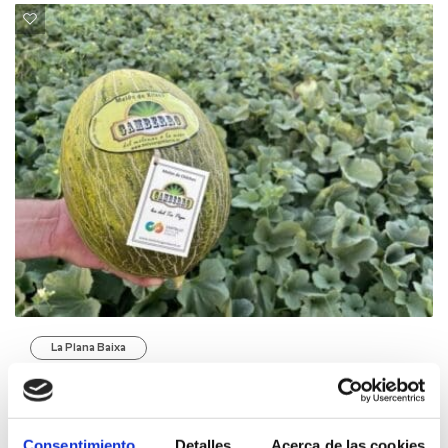
La Plana Baixa
Foire aux melons
JULIO 2024
Consentimiento
Detalles
Acerca de las cookies