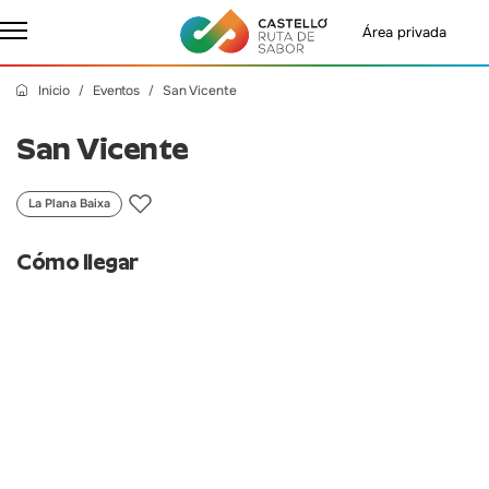
Área privada
Inicio
Eventos
San Vicente
San Vicente
La Plana Baixa
Cómo llegar