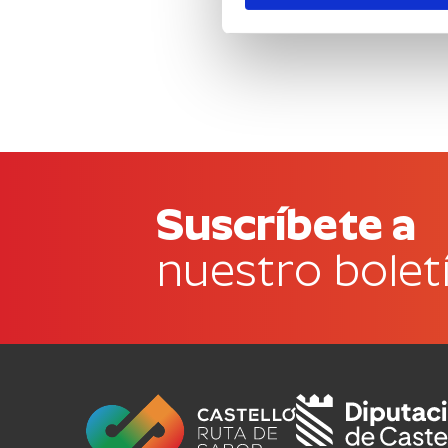
Suscríbete a
nuestro bolet