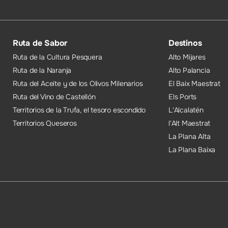
Ruta de Sabor
Destinos
Ruta de la Cultura Pesquera
Alto Mijares
Ruta de la Naranja
Alto Palancia
Ruta del Aceite y de los Olivos Milenarios
El Baix Maestrat
Ruta del Vino de Castellón
Els Ports
Territorios de la Trufa, el tesoro escondido
L'Alcalatén
Territorios Queseros
l'Alt Maestrat
La Plana Alta
La Plana Baixa