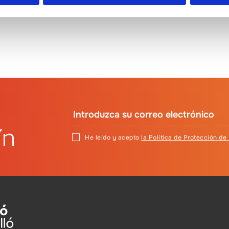
DICIEMBRE 2024
FEBR
ín
He leído y acepto
la Política de Protección de