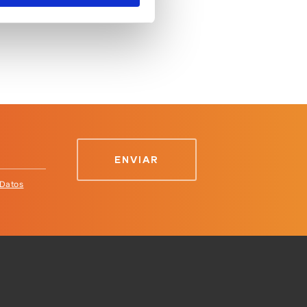
ERO 2024
 Datos