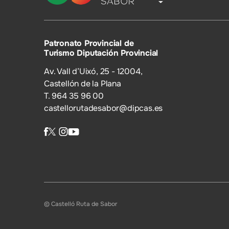
Patronato Provincial de
Turismo Diputación Provincial
Av. Vall d’Uixó, 25 - 12004,
Castellón de la Plana
T. 964 35 96 00
castellorutadesabor@dipcas.es
© Castelló Ruta de Sabor