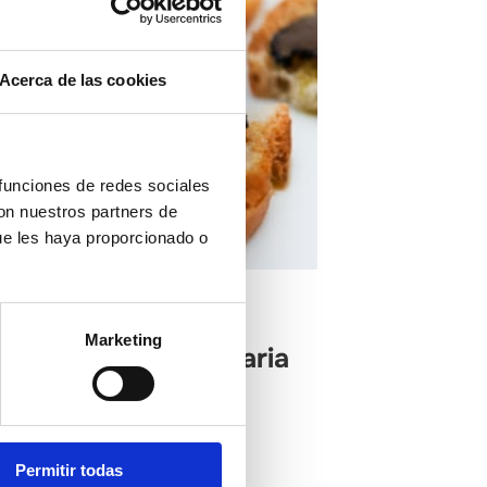
Acerca de las cookies
 funciones de redes sociales
con nuestros partners de
ue les haya proporcionado o
Ports
Marketing
bada Despesa-literaria
ella Negra
Permitir todas