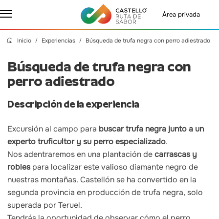
Área privada
Inicio
Experiencias
Búsqueda de trufa negra con perro adiestrado
Búsqueda de trufa negra con
perro adiestrado
Descripción de la experiencia
Excursión al campo para
buscar trufa negra junto a un
experto truficultor y su perro especializado
.
Nos adentraremos en una plantación de
carrascas y
robles
para localizar este valioso diamante negro de
nuestras montañas. Castellón se ha convertido en la
segunda provincia en producción de trufa negra, solo
superada por Teruel.
Tendrás la oportunidad de observar cómo el perro