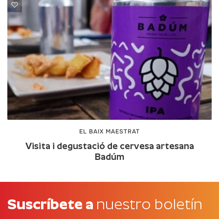
EL BAIX MAESTRAT
Visita i degustació de cervesa artesana
Badúm
Suscríbete a
nuestro boletín