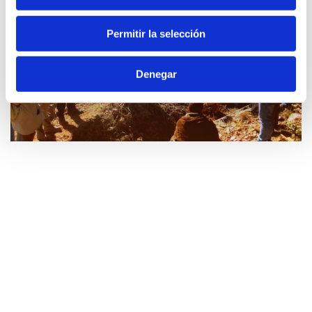
Permitir la selección
Denegar