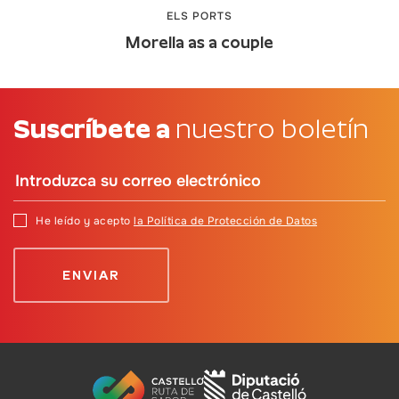
ELS PORTS
Morella as a couple
Suscríbete a
nuestro boletín
He leído y acepto
la Política de Protección de Datos