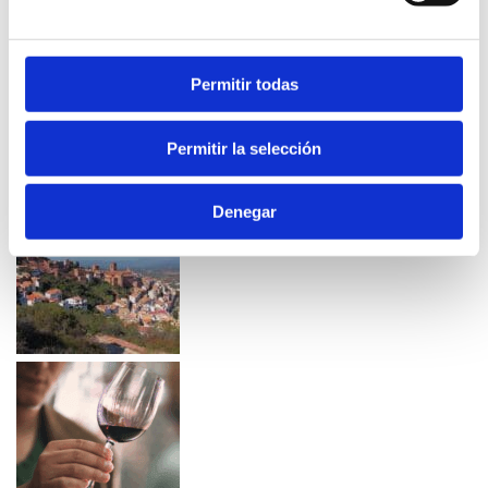
Permitir todas
Permitir la selección
Denegar