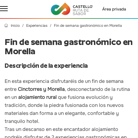
Área privada
Inicio
Experiencias
Fin de semana gastronómico en Morella
Fin de semana gastronómico en
Morella
Descripción de la experiencia
En esta experiencia disfrutaréis de un fin de semana
entre
Cinctorres y Morella
, desconectando de la rutina
en un
alojamiento rural
que fusiona evolución y
tradición, donde la piedra fusionada con los nuevos
materiales dan forma a un elegante, confortable y
tranquilo hotel.
Tras un descanso en este encantador alojamiento
podréis disfrutar de 2 experiencias gastronómicas en