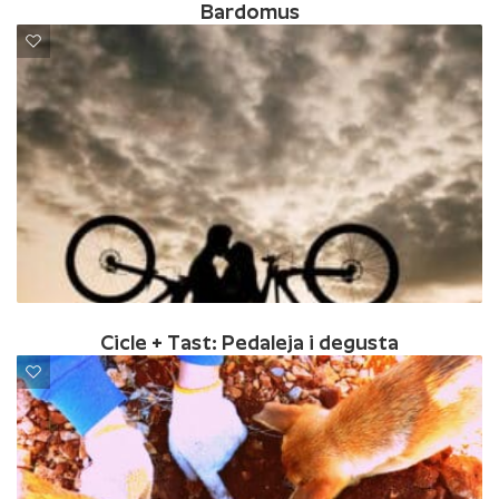
Bardomus
Cicle + Tast: Pedaleja i degusta