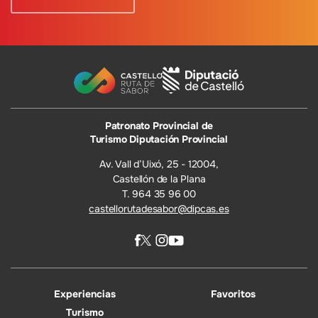
Patronato Provincial de
Turismo Diputación Provincial
Av. Vall d’Uixó, 25 - 12004,
Castellón de la Plana
T. 964 35 96 00
castellorutadesabor@dipcas.es
Experiencias
Favoritos
Turismo