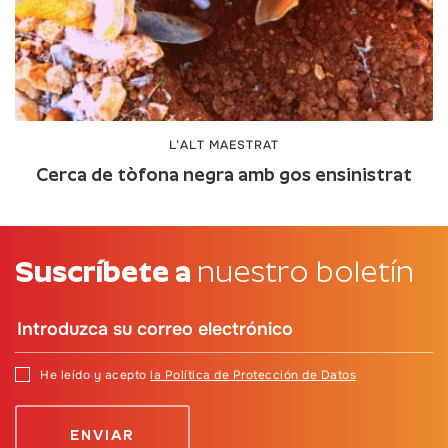
L’ALT MAESTRAT
Cerca de tòfona negra amb gos ensinistrat
Suscríbete a
nuestro boletín
He leído y acepto
la Política de Protección de Datos