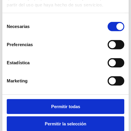
partir del uso que haya hecho de sus servicios.
Selección
Necesarias
de
consentimiento
Preferencias
Estadística
Marketing
Permitir todas
Permitir la selección