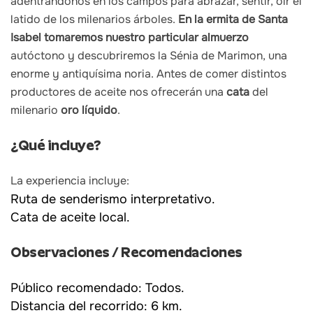
adentrándonos en los campos para abrazar, sentir, oír el
latido de los milenarios árboles.
En la ermita de Santa
Isabel tomaremos nuestro particular almuerzo
autóctono y descubriremos la Sénia de Marimon, una
enorme y antiquísima noria. Antes de comer distintos
productores de aceite nos ofrecerán una
cata
del
milenario
oro líquido
.
¿Qué incluye?
La experiencia incluye:
Ruta de senderismo interpretativo.
Cata de aceite local.
Observaciones / Recomendaciones
Público recomendado: Todos.
Distancia del recorrido: 6 km.