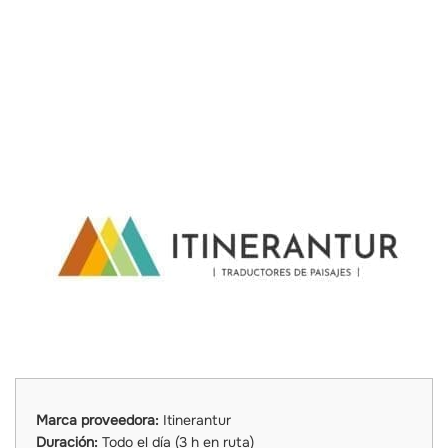
Marca proveedora:
Itinerantur
Duración:
Todo el día (3 h en ruta)