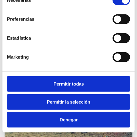
Necesarias
de
consentimiento
Preferencias
Estadística
Marketing
Permitir todas
Permitir la selección
Denegar