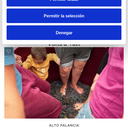
Permitir la selección
Denegar
L’ALCALATÉN
Visita & Tast
ALTO PALANCIA