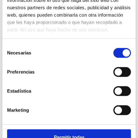
información sobre el uso que haga del sitio web con
nuestros partners de redes sociales, publicidad y análisis
web, quienes pueden combinarla con otra información
que les haya proporcionado o que hayan recopilado a
partir del uso que haya hecho de sus servicios.
Selección
Necesarias
de
consentimiento
Preferencias
Experiencias relacionadas
Estadística
Marketing
Permitir todas