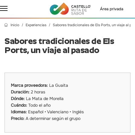
Área privada
Inicio
Experiencias
Sabores tradicionales de Els Ports, un viaje al p
Sabores tradicionales de Els
Ports, un viaje al pasado
Marca proveedora:
La Guaita
Duración:
2 horas
Dónde:
La Mata de Morella
Cuándo:
Todo el año
Idiomas:
Español • Valenciano • Inglés
Precio:
A determinar según el grupo