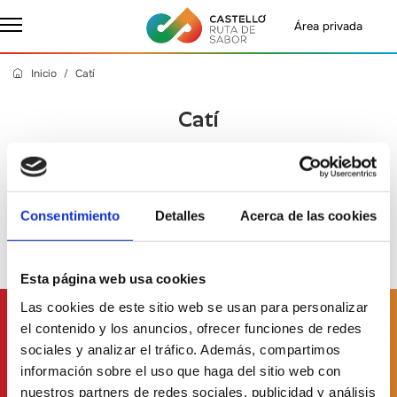
Área privada
Inicio
Catí
Catí
Jueves, 14 Marzo 2024
- Castelló Ruta de Sabor
Consentimiento
Detalles
Acerca de las cookies
Esta página web usa cookies
Las cookies de este sitio web se usan para personalizar
Suscríbete a
nuestro boletín
el contenido y los anuncios, ofrecer funciones de redes
sociales y analizar el tráfico. Además, compartimos
información sobre el uso que haga del sitio web con
nuestros partners de redes sociales, publicidad y análisis