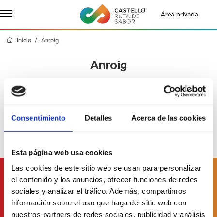
Área privada
Inicio
Anroig
Anroig
Jueves, 27 Junio 2024
- Castelló Ruta de Sabor
Consentimiento
Detalles
Acerca de las cookies
Esta página web usa cookies
Las cookies de este sitio web se usan para personalizar
Suscríbete a
nuestro boletín
el contenido y los anuncios, ofrecer funciones de redes
sociales y analizar el tráfico. Además, compartimos
información sobre el uso que haga del sitio web con
nuestros partners de redes sociales, publicidad y análisis