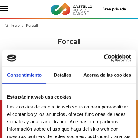
Área privada
Inicio
Forcall
Forcall
Jueves, 14 Marzo 2024
- Castelló Ruta de Sabor
Consentimiento
Detalles
Acerca de las cookies
Esta página web usa cookies
Las cookies de este sitio web se usan para personalizar
Suscríbete a
nuestro boletín
el contenido y los anuncios, ofrecer funciones de redes
sociales y analizar el tráfico. Además, compartimos
información sobre el uso que haga del sitio web con
nuestros partners de redes sociales, publicidad y análisis