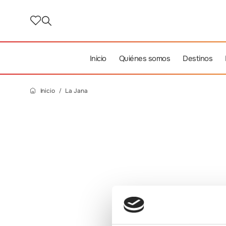
Inicio
Quiénes somos
Destinos
Inicio
La Jana