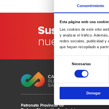
Consentimiento
Esta página web usa cookie
Suscríbete a
Las cookies de este sitio we
y analizar el tráfico. Ademá
nuestro bolet
redes sociales, publicidad y
que hayan recopilado a parti
Selección
Necesarias
de
consentimiento
Denegar
Patronato Provincial de