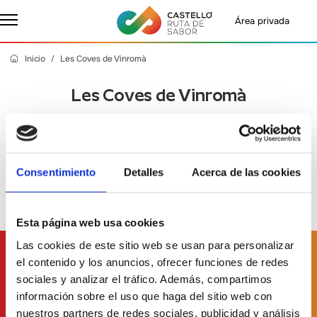
Área privada
Inicio
Les Coves de Vinromà
Les Coves de Vinromà
Jueves, 14 Marzo 2024
- Castelló Ruta de Sabor
Consentimiento
Detalles
Acerca de las cookies
Esta página web usa cookies
Las cookies de este sitio web se usan para personalizar
Suscríbete a
nuestro boletín
el contenido y los anuncios, ofrecer funciones de redes
sociales y analizar el tráfico. Además, compartimos
información sobre el uso que haga del sitio web con
nuestros partners de redes sociales, publicidad y análisis