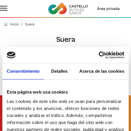
Área privada
Inicio
Suera
Suera
Martes, 27 Agosto 2024
- Castelló Ruta de Sabor
Consentimiento
Detalles
Acerca de las cookies
Esta página web usa cookies
Las cookies de este sitio web se usan para personalizar
Suscríbete a
nuestro boletín
el contenido y los anuncios, ofrecer funciones de redes
sociales y analizar el tráfico. Además, compartimos
información sobre el uso que haga del sitio web con
nuestros partners de redes sociales, publicidad y análisis