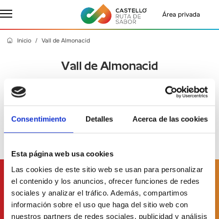
Área privada
Inicio
Vall de Almonacid
Vall de Almonacid
Martes, 09 Septiembre 2025
- Castelló Ruta de Sabor
Consentimiento
Detalles
Acerca de las cookies
Esta página web usa cookies
Las cookies de este sitio web se usan para personalizar
Suscríbete a
nuestro boletín
el contenido y los anuncios, ofrecer funciones de redes
sociales y analizar el tráfico. Además, compartimos
información sobre el uso que haga del sitio web con
nuestros partners de redes sociales, publicidad y análisis