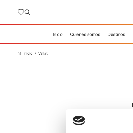
Inicio
Quiénes somos
Destinos
Inicio
Vallat