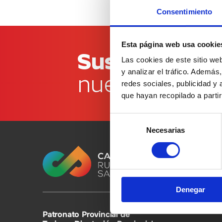
Consentimiento
Esta página web usa cookie
Suscríbete a
Las cookies de este sitio we
y analizar el tráfico. Ademá
nuestro bolet
redes sociales, publicidad y
que hayan recopilado a parti
Selección
Necesarias
de
consentimiento
Denegar
Patronato Provincial de