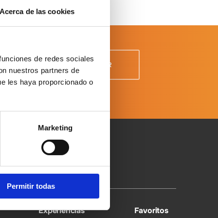
Acerca de las cookies
 funciones de redes sociales
con nuestros partners de
ue les haya proporcionado o
 Datos
Marketing
Permitir todas
Experiencias
Favoritos