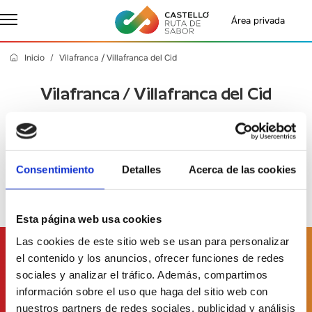
Área privada
Inicio
Vilafranca / Villafranca del Cid
Vilafranca / Villafranca del Cid
Jueves, 14 Marzo 2024
- Castelló Ruta de Sabor
Consentimiento
Detalles
Acerca de las cookies
Esta página web usa cookies
Las cookies de este sitio web se usan para personalizar
Suscríbete a
nuestro boletín
el contenido y los anuncios, ofrecer funciones de redes
sociales y analizar el tráfico. Además, compartimos
información sobre el uso que haga del sitio web con
nuestros partners de redes sociales, publicidad y análisis