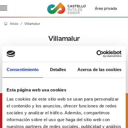
Área privada
Inicio
Villamalur
Villamalur
Martes, 27 Agosto 2024
- Castelló Ruta de Sabor
Consentimiento
Detalles
Acerca de las cookies
Esta página web usa cookies
Las cookies de este sitio web se usan para personalizar
Suscríbete a
nuestro boletín
el contenido y los anuncios, ofrecer funciones de redes
sociales y analizar el tráfico. Además, compartimos
información sobre el uso que haga del sitio web con
nuestros partners de redes sociales, publicidad y análisis