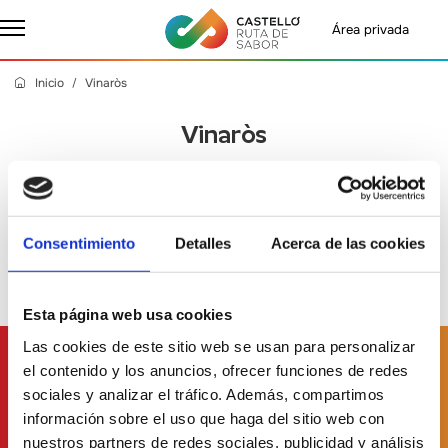
Área privada
Inicio
Vinaròs
Vinaròs
Jueves, 14 Marzo 2024
- Castelló Ruta de Sabor
Consentimiento
Detalles
Acerca de las cookies
Esta página web usa cookies
Las cookies de este sitio web se usan para personalizar
Suscríbete a
nuestro boletín
el contenido y los anuncios, ofrecer funciones de redes
sociales y analizar el tráfico. Además, compartimos
información sobre el uso que haga del sitio web con
nuestros partners de redes sociales, publicidad y análisis