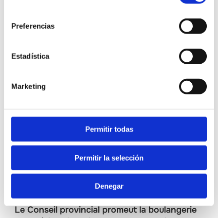
consentimiento
Preferencias
Contenidos relacionados
Estadística
Marketing
Permitir todas
Permitir la selección
Denegar
LUNES, 25 MARZO 2019
Le Conseil provincial promeut la boulangerie