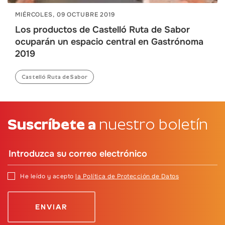
MIÉRCOLES, 09 OCTUBRE 2019
Los productos de Castelló Ruta de Sabor
ocuparán un espacio central en Gastrónoma
2019
Castelló Ruta de Sabor
Suscríbete a
nuestro boletín
He leído y acepto
la Política de Protección de Datos