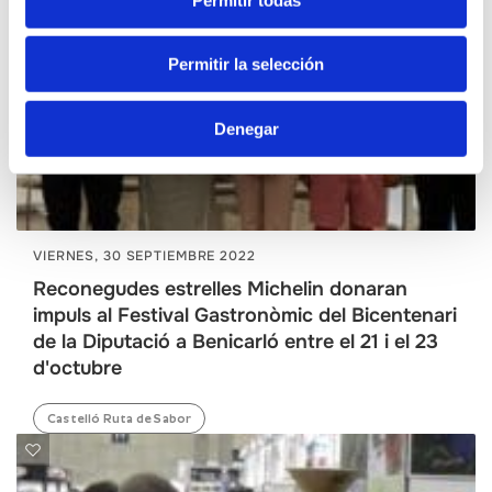
Permitir la selección
Denegar
VIERNES, 30 SEPTIEMBRE 2022
Reconegudes estrelles Michelin donaran
impuls al Festival Gastronòmic del Bicentenari
de la Diputació a Benicarló entre el 21 i el 23
d'octubre
Castelló Ruta de Sabor