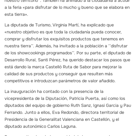
nuestro territorio’’. También ha animado a la ciudadanía a acudir
a la feria «para disfrutar de lo mucho y bueno que se elabora en
esta tierra».
La diputada de Turismo, Virginia Martí, ha explicado que
«nuestro objetivo es que toda la ciudadanía pueda conocer,
comprar y disfrutar los exquisitos productos que tenemos en
nuestra tierra’’. Además, ha invitado a la población a ‘’disfrutar
de los showcookings programados’’. Por su parte, el diputado de
Desarrollo Rural, Santi Pérez, ha querido destacar los pasos que
está dando la marca Castelló Ruta de Sabor para mejorar la
calidad de sus productos y conseguir que resulten más
competitivos e introduzcan parámetros de valor añadido.
La inauguración ha contado con la presencia de la
vicepresidenta de la Diputación, Patricia Puerta, así como los
diputados del equipo de gobierno Ruth Sanz, Ignasi Garcia y Pau
Ferrando. Junto a ellos, Eva Redondo, directora territorial de
Presidencia de la Generalitat Valenciana en Castellón, y el
diputado autonómico Carlos Laguna.