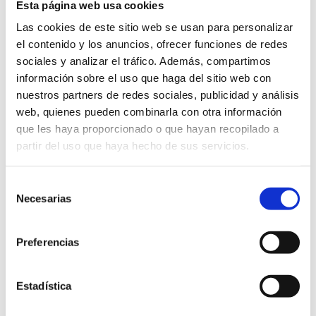
Esta página web usa cookies
VER VÍDEO
Las cookies de este sitio web se usan para personalizar
el contenido y los anuncios, ofrecer funciones de redes
sociales y analizar el tráfico. Además, compartimos
información sobre el uso que haga del sitio web con
nuestros partners de redes sociales, publicidad y análisis
web, quienes pueden combinarla con otra información
que les haya proporcionado o que hayan recopilado a
Contenidos relacionados
partir del uso que haya hecho de sus servicios.
Selección
Necesarias
de
consentimiento
Preferencias
Estadística