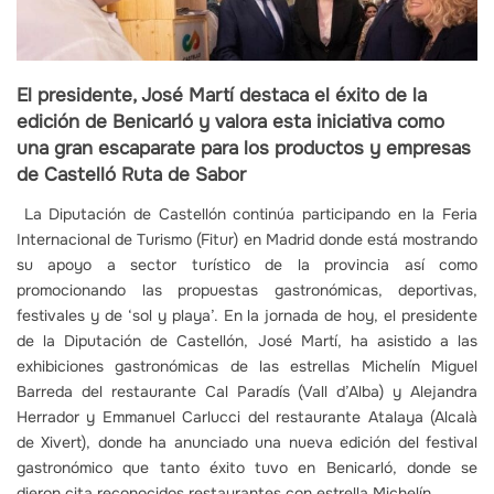
El presidente, José Martí destaca el éxito de la
edición de Benicarló y valora esta iniciativa como
una gran escaparate para los productos y empresas
de Castelló Ruta de Sabor
La Diputación de Castellón continúa participando en la Feria
Internacional de Turismo (Fitur) en Madrid donde está mostrando
su apoyo a sector turístico de la provincia así como
promocionando las propuestas gastronómicas, deportivas,
festivales y de ‘sol y playa’. En la jornada de hoy, el presidente
de la Diputación de Castellón, José Martí, ha asistido a las
exhibiciones gastronómicas de las estrellas Michelín Miguel
Barreda del restaurante Cal Paradís (Vall d’Alba) y Alejandra
Herrador y Emmanuel Carlucci del restaurante Atalaya (Alcalà
de Xivert), donde ha anunciado una nueva edición del festival
gastronómico que tanto éxito tuvo en Benicarló, donde se
dieron cita reconocidos restaurantes con estrella Michelín.