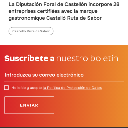
La Diputación Foral de Castellón incorpore 28
entreprises certifiées avec la marque
gastronomique Castelló Ruta de Sabor
Castelló Ruta de Sabor
Suscríbete a
nuestro boletín
He leído y acepto
la Política de Protección de Datos