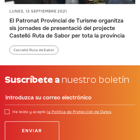
LUNES, 13 SEPTIEMBRE 2021
El Patronat Provincial de Turisme organitza
sis jornades de presentació del projecte
Castelló Ruta de Sabor per tota la província
Castelló Ruta de Sabor
Suscríbete a
nuestro boletín
He leído y acepto
la Política de Protección de Datos