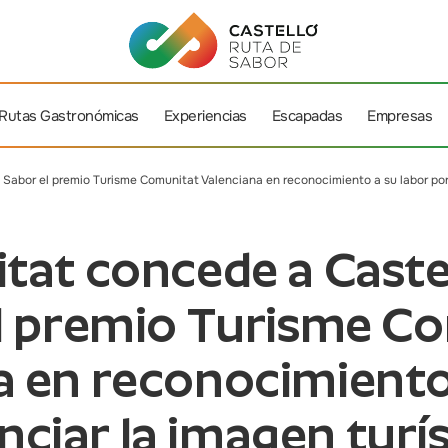
Rutas Gastronómicas
Experiencias
Escapadas
Empresas
Sabor el premio Turisme Comunitat Valenciana en reconocimiento a su labor por p
itat concede a Caste
l premio Turisme C
a en reconocimiento 
ciar la imagen turís