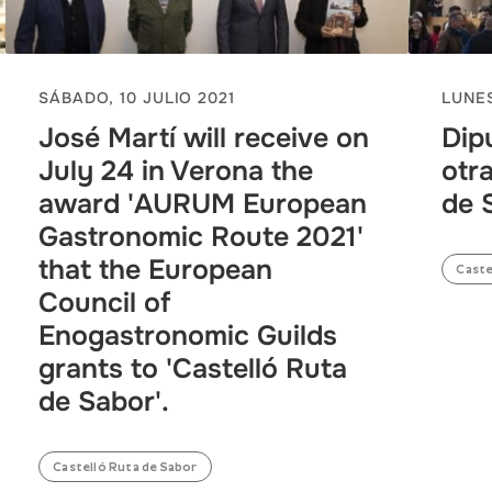
SÁBADO, 10 JULIO 2021
LUNES
José Martí will receive on
Dip
July 24 in Verona the
otr
award 'AURUM European
de 
Gastronomic Route 2021'
that the European
Caste
Council of
Enogastronomic Guilds
grants to 'Castelló Ruta
de Sabor'.
Castelló Ruta de Sabor