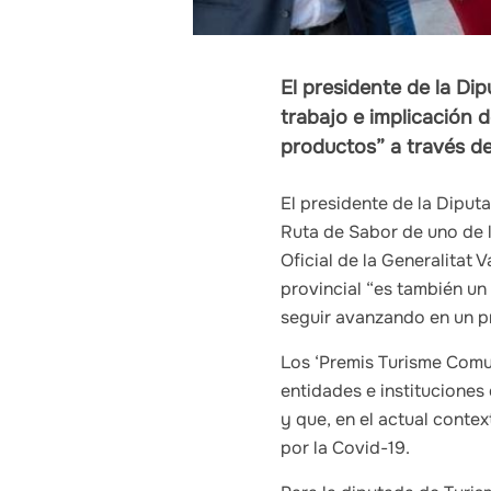
El presidente de la Dip
trabajo e implicación d
productos” a través de
El presidente de la Diput
Ruta de Sabor de uno de l
Oficial de la Generalitat 
provincial “es también un
seguir avanzando en un pr
Los ‘Premis Turisme Comu
entidades e instituciones
y que, en el actual conte
por la Covid-19.