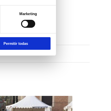
ue va a manos de la
Marketing
emento de la
Permitir todas