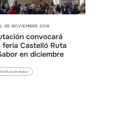
, 05 NOVIEMBRE 2018
utación convocará
a feria Castelló Ruta
Sabor en diciembre
lló Ruta de Sabor