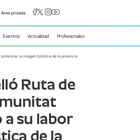
Área privada
Eventos
Actualidad
Profesionales
otenciar la imagen turística de la provincia
lló Ruta de
omunitat
a su labor
tica de la