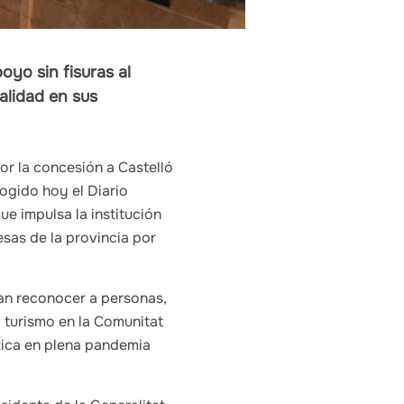
oyo sin fisuras al
alidad en sus
or la concesión a Castelló
ogido hoy el Diario
ue impulsa la institución
esas de la provincia por
an reconocer a personas,
l turismo en la Comunitat
stica en plena pandemia