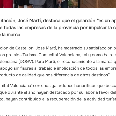
utación, José Martí, destaca que el galardón “es un ap
e todas las empresas de la provincia por impulsar la c
 la marca
ación de Castellón, José Martí, ha mostrado su satisfacción p
os premios Turisme Comunitat Valenciana, tal y como ha rec
Valenciana (DOGV). Para Martí, el reconocimiento a la marca q
 apoyo sin fisuras al trabajo e implicación de todos las empr
oducto de calidad que nos diferencia de otros destinos”.
nitat Valenciana’ son unos galardones honoríficos que busc
 que durante el año hayan destacado por su labor a favor de
xto, hayan contribuido a la recuperación de la actividad turí