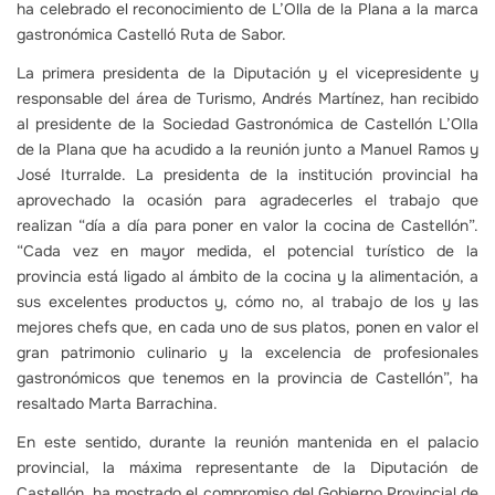
ha celebrado el reconocimiento de L’Olla de la Plana a la marca
gastronómica Castelló Ruta de Sabor.
La primera presidenta de la Diputación y el vicepresidente y
responsable del área de Turismo, Andrés Martínez, han recibido
al presidente de la Sociedad Gastronómica de Castellón L’Olla
de la Plana que ha acudido a la reunión junto a Manuel Ramos y
José Iturralde. La presidenta de la institución provincial ha
aprovechado la ocasión para agradecerles el trabajo que
realizan “día a día para poner en valor la cocina de Castellón”.
“Cada vez en mayor medida, el potencial turístico de la
provincia está ligado al ámbito de la cocina y la alimentación, a
sus excelentes productos y, cómo no, al trabajo de los y las
mejores chefs que, en cada uno de sus platos, ponen en valor el
gran patrimonio culinario y la excelencia de profesionales
gastronómicos que tenemos en la provincia de Castellón”, ha
resaltado Marta Barrachina.
En este sentido, durante la reunión mantenida en el palacio
provincial, la máxima representante de la Diputación de
Castellón, ha mostrado el compromiso del Gobierno Provincial de