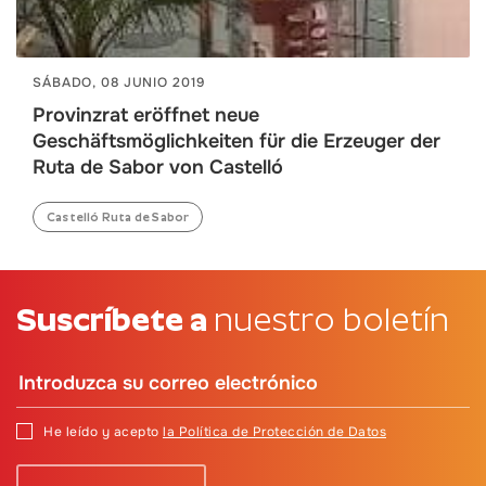
SÁBADO, 08 JUNIO 2019
Provinzrat eröffnet neue
Geschäftsmöglichkeiten für die Erzeuger der
Ruta de Sabor von Castelló
Castelló Ruta de Sabor
Suscríbete a
nuestro boletín
He leído y acepto
la Política de Protección de Datos