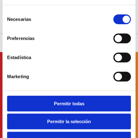
Selección
Necesarias
de
consentimiento
Preferencias
Estadística
Suscríbete a
nuestro boletín
Marketing
He leído y acepto
la Política de Protección de Datos
Permitir todas
Permitir la selección