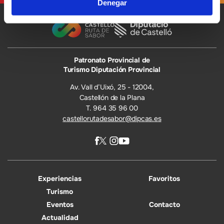
Denegar
Patronato Provincial de
Turismo Diputación Provincial
Av. Vall d’Uixó, 25 - 12004,
Castellón de la Plana
T. 964 35 96 00
castellorutadesabor@dipcas.es
Experiencias
Favoritos
Turismo
Eventos
Contacto
Actualidad