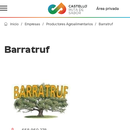
Área privada
Inicio
Empresas
Productores Agroalimentarios
Barratruf
Barratruf
658 950 278