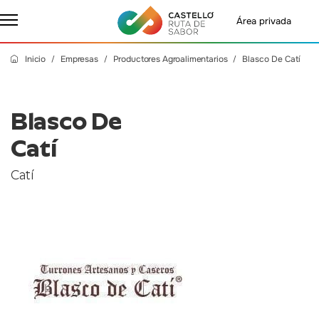
Área privada
Inicio
Empresas
Productores Agroalimentarios
Blasco De Catí
Blasco De
Catí
Catí