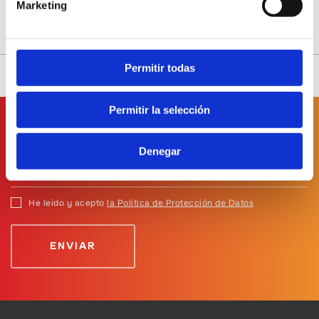
Marketing
Permitir todas
Permitir la selección
Suscríbete a
nuestro boletín
Denegar
He leído y acepto
la Política de Protección de Datos