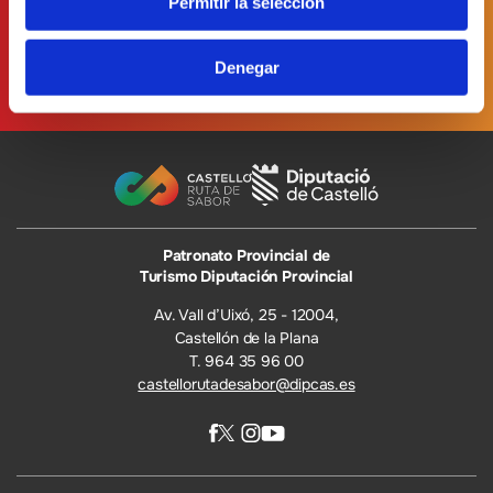
Permitir la selección
Denegar
Patronato Provincial de
Turismo Diputación Provincial
Av. Vall d’Uixó, 25 - 12004,
Castellón de la Plana
T. 964 35 96 00
castellorutadesabor@dipcas.es