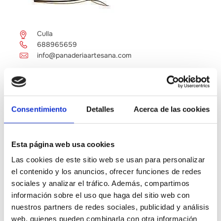
Culla
688965659
info@panaderiaartesana.com
Consentimiento
Detalles
Acerca de las cookies
Otras empresas de interés
Esta página web usa cookies
D'armela
Las cookies de este sitio web se usan para personalizar
el contenido y los anuncios, ofrecer funciones de redes
sociales y analizar el tráfico. Además, compartimos
Ildum Vinarius
información sobre el uso que haga del sitio web con
CABANES
nuestros partners de redes sociales, publicidad y análisis
web, quienes pueden combinarla con otra información