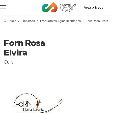
Área privada
Inicio
Empresas
Productores Agroalimentarios
Forn Rosa Elvira
Forn Rosa
Elvira
Culla