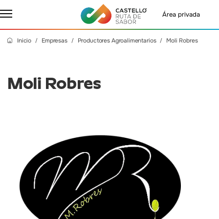
Área privada
Inicio
Empresas
Productores Agroalimentarios
Moli Robres
Moli Robres