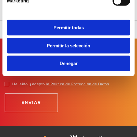
Marketing
Permitir todas
Permitir la selección
Suscríbete a
nuestro boletín
Denegar
He leído y acepto
la Política de Protección de Datos