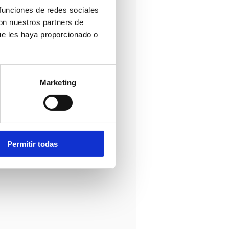
a.com
 funciones de redes sociales
ura.com/
con nuestros partners de
lenciano, Inglés, Francés
ue les haya proporcionado o
CA
Marketing
Permitir todas