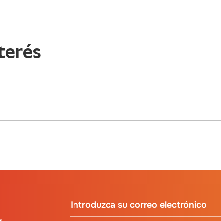
terés