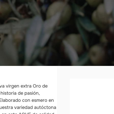
iva virgen extra Oro de
historia de pasión,
. Elaborado con esmero en
nuestra variedad autóctona