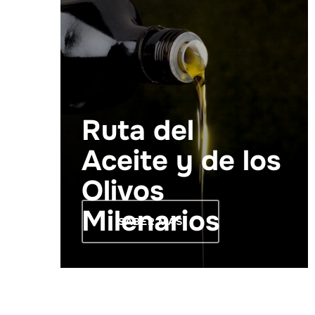
Ruta del
Aceite y de los
Olivos
Milenarios
SABER MÁS