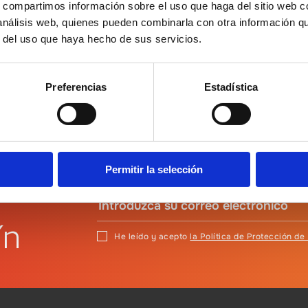
s, compartimos información sobre el uso que haga del sitio web 
 análisis web, quienes pueden combinarla con otra información q
r del uso que haya hecho de sus servicios.
Preferencias
Estadística
Permitir la selección
ín
He leído y acepto
la Política de Protección de