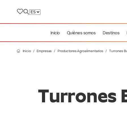
Inicio
Quiénes somos
Destinos
Inicio
Empresas
Productores Agroalimentarios
Turrones B
Turrones 