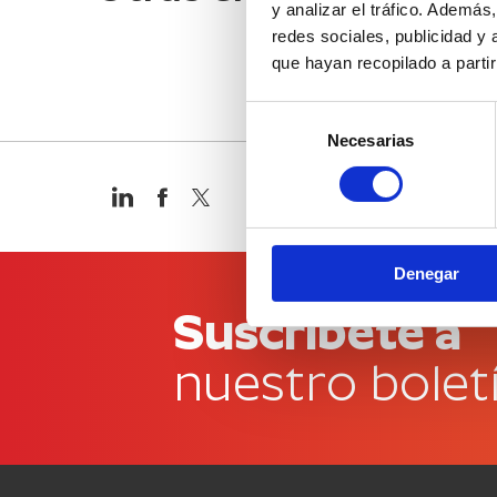
y analizar el tráfico. Ademá
redes sociales, publicidad y
que hayan recopilado a parti
Selección
Necesarias
de
consentimiento
Denegar
Suscríbete a
nuestro bolet