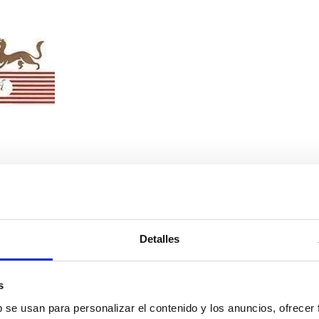
4
Detalles
s
terés
b se usan para personalizar el contenido y los anuncios, ofrecer