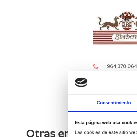
964 370 06
Consentimiento
Esta página web usa cookie
Otras empresas de in
Las cookies de este sitio we