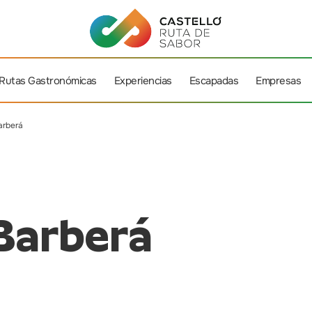
Rutas Gastronómicas
Experiencias
Escapadas
Empresas
arberá
Barberá