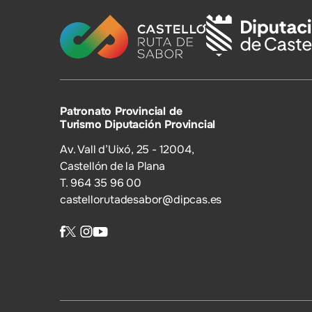
Patronato Provincial de
Turismo Diputación Provincial
Av. Vall d’Uixó, 25 - 12004,
Castellón de la Plana
T. 964 35 96 00
castellorutadesabor@dipcas.es