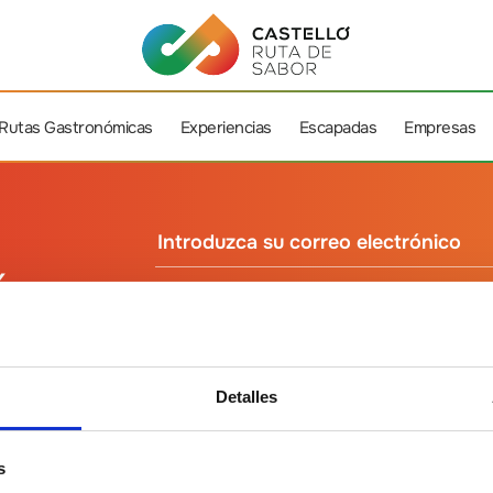
Rutas Gastronómicas
Experiencias
Escapadas
Empresas
ín
He leído y acepto
la Política de Protección de
Detalles
s