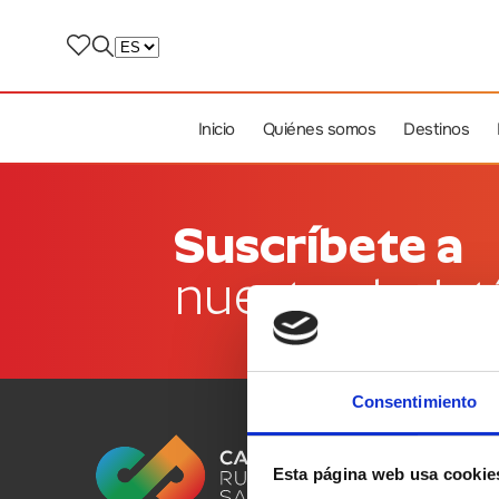
Inicio
Quiénes somos
Destinos
Suscríbete a
nuestro bolet
Consentimiento
Esta página web usa cookie