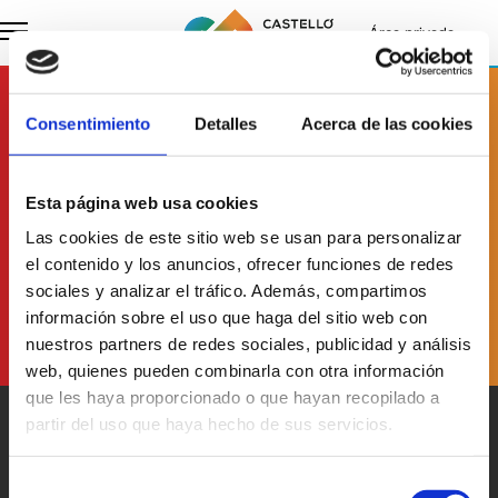
Área privada
Suscríbete a
nuestro boletín
Consentimiento
Detalles
Acerca de las cookies
Esta página web usa cookies
He leído y acepto
la Política de Protección de Datos
Las cookies de este sitio web se usan para personalizar
el contenido y los anuncios, ofrecer funciones de redes
sociales y analizar el tráfico. Además, compartimos
información sobre el uso que haga del sitio web con
nuestros partners de redes sociales, publicidad y análisis
web, quienes pueden combinarla con otra información
que les haya proporcionado o que hayan recopilado a
partir del uso que haya hecho de sus servicios.
Selección