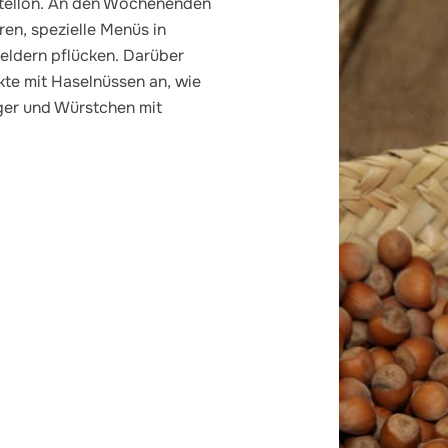
astellón. An den Wochenenden
en, spezielle Menüs in
eldern pflücken. Darüber
kte mit Haselnüssen an, wie
er und Würstchen mit