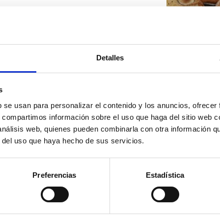
Detalles
s
b se usan para personalizar el contenido y los anuncios, ofrecer
s, compartimos información sobre el uso que haga del sitio web 
 análisis web, quienes pueden combinarla con otra información q
r del uso que haya hecho de sus servicios.
Preferencias
Estadística