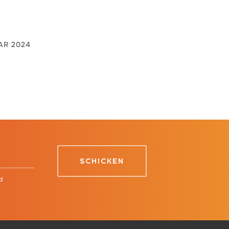
AR 2024
d