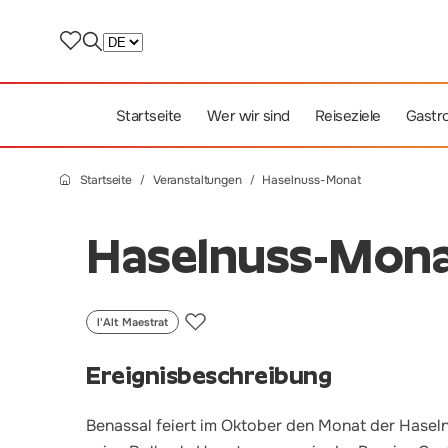
Startseite
Wer wir sind
Reiseziele
Gastr
Startseite
Veranstaltungen
Haselnuss-Monat
Haselnuss-Mon
l'Alt Maestrat
Ereignisbeschreibung
Benassal feiert im Oktober den Monat der Haseln