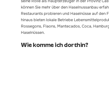
seine Rolle als Haupterzeuger in der Provinz C
können Sie mehr über den Haselnussanbau erfahr
Restaurants probieren und Haselnüsse auf den F
hinaus bieten lokale Betriebe Lebensmittelprodu
Rossegons, Flaons, Mantecados, Coca, Hamburg
Haselnüssen.
Wie komme ich dorthin?