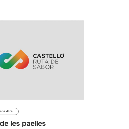
lana Alta
de les paelles