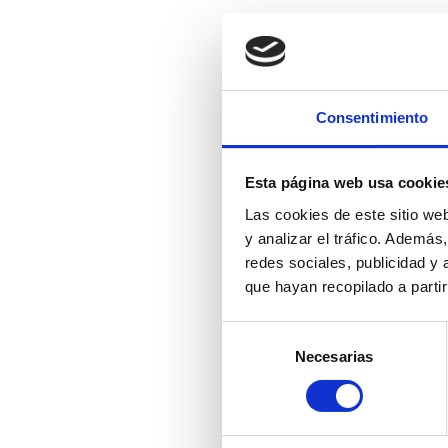
Consentimiento
Esta página web usa cookie
Las cookies de este sitio we
y analizar el tráfico. Ademá
redes sociales, publicidad y
que hayan recopilado a parti
Selección
Necesarias
de
consentimiento