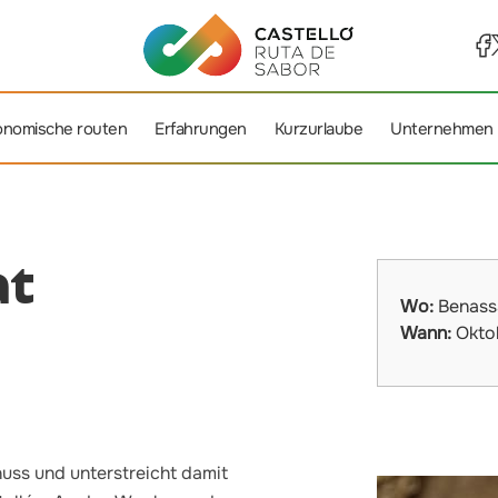
onomische routen
Erfahrungen
Kurzurlaube
Unternehmen
at
Wo:
Benass
Wann:
Okto
uss und unterstreicht damit