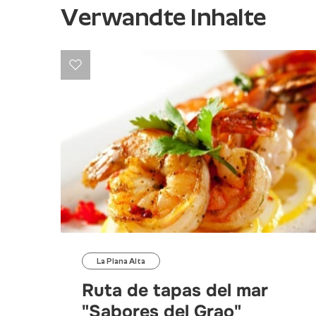
Verwandte Inhalte
La Plana Alta
Ruta de tapas del mar
"Sabores del Grao"