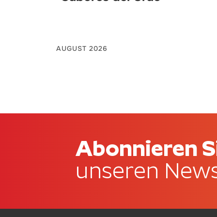
AUGUST 2026
Abonnieren S
unseren News