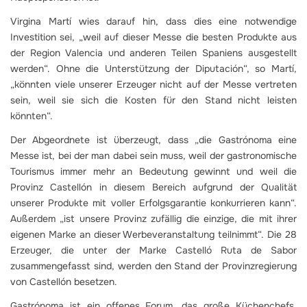
Virgina Martí wies darauf hin, dass dies eine notwendige
Investition sei, „weil auf dieser Messe die besten Produkte aus
der Region Valencia und anderen Teilen Spaniens ausgestellt
werden“. Ohne die Unterstützung der Diputación“, so Martí,
„könnten viele unserer Erzeuger nicht auf der Messe vertreten
sein, weil sie sich die Kosten für den Stand nicht leisten
könnten“.
Der Abgeordnete ist überzeugt, dass „die Gastrónoma eine
Messe ist, bei der man dabei sein muss, weil der gastronomische
Tourismus immer mehr an Bedeutung gewinnt und weil die
Provinz Castellón in diesem Bereich aufgrund der Qualität
unserer Produkte mit voller Erfolgsgarantie konkurrieren kann“.
Außerdem „ist unsere Provinz zufällig die einzige, die mit ihrer
eigenen Marke an dieser Werbeveranstaltung teilnimmt“. Die 28
Erzeuger, die unter der Marke Castelló Ruta de Sabor
zusammengefasst sind, werden den Stand der Provinzregierung
von Castellón besetzen.
Gastrónoma ist ein offenes Forum, das große Küchenchefs,