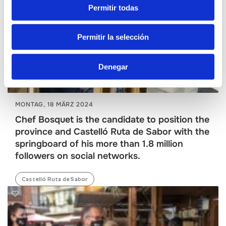
Permitir todas
Permitir la selección
Denegar
MONTAG, 18 MÄRZ 2024
Chef Bosquet is the candidate to position the
province and Castelló Ruta de Sabor with the
springboard of his more than 1.8 million
followers on social networks.
Castelló Ruta de Sabor