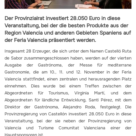
Der Provinzialrat investiert 28.050 Euro in diese
Veranstaltung, bei der die besten Produkte aus der
Region Valencia und anderen Gebieten Spaniens auf
der Feria Valencia präsentiert werden.
Insgesamt 28 Erzeuger, die sich unter dem Namen Castelló Ruta
de Sabor zusammengeschlossen haben, werden auf der vierten
Ausgabe der Gastrónoma, der Messe für mediterrane
Gastronomie, die am 10., 11. und 12. November in der Feria
Valencia stattfindet, einen zentralen und herausragenden Platz
einnehmen. Dies wurde bei einem Treffen zwischen der
Abgeordneten für Tourismus, Virginia Martí, und dem
Abgeordneten für ländliche Entwicklung, Santi Pérez, mit dem
Direktor der Gastrónoma, Alejandro Roda, festgelegt. Die
Provinzregierung von Castellón investiert 28.050 Euro in diese
Veranstaltung, bei der sie neben der Provinzregierung von
Valencia und Turisme Comunitat Valenciana einer der
Hauptsponsoren ist.