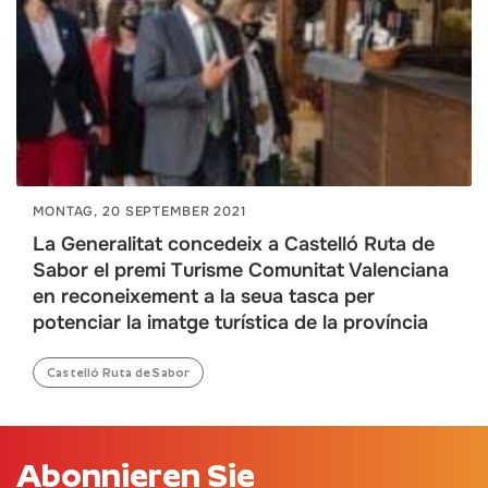
MONTAG, 20 SEPTEMBER 2021
La Generalitat concedeix a Castelló Ruta de
Sabor el premi Turisme Comunitat Valenciana
en reconeixement a la seua tasca per
potenciar la imatge turística de la província
Castelló Ruta de Sabor
Abonnieren Sie